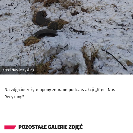
Kręci Nas Recykling
Na zdjęciu: zużyte opony zebrane podczas akcji ,,Kręci Nas
Recykling''
POZOSTAŁE GALERIE ZDJĘĆ