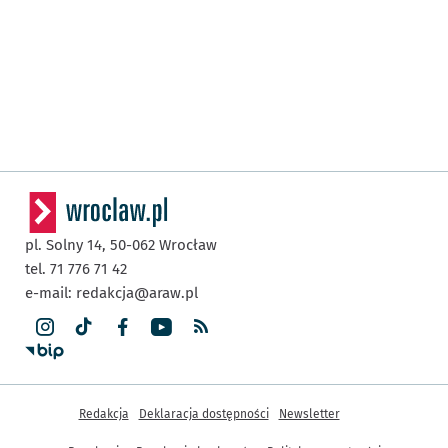
pl. Solny 14,
50-062
Wrocław
tel. 71 776 71 42
e-mail:
redakcja@araw.pl
Inne informacje
Redakcja
Deklaracja dostępności
Newsletter