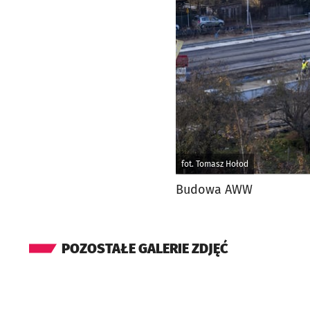
fot. Tomasz Hołod
Budowa AWW
POZOSTAŁE GALERIE ZDJĘĆ