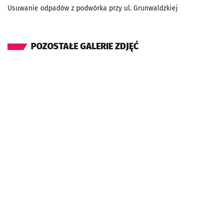
Usuwanie odpadów z podwórka przy ul. Grunwaldzkiej
POZOSTAŁE GALERIE ZDJĘĆ