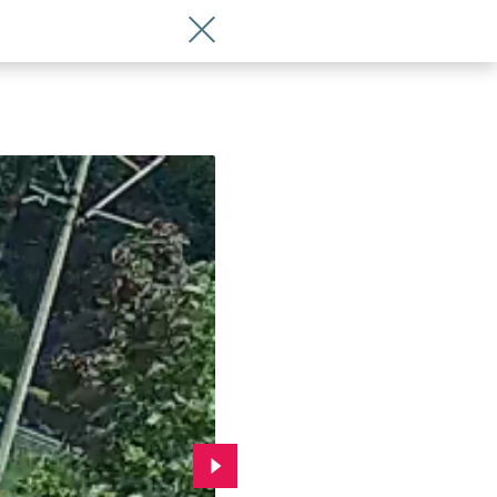
Wróć do artykułu Policja szuka tego m
Przejdź do kolejnego zdjęcia.