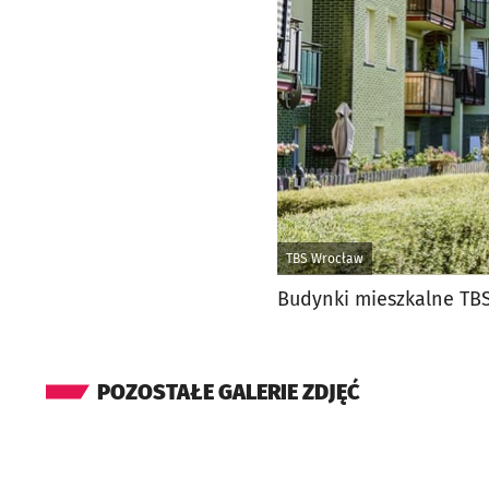
TBS Wrocław
Budynki mieszkalne TB
POZOSTAŁE GALERIE ZDJĘĆ