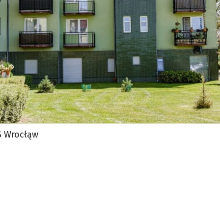
S Wrocłąw