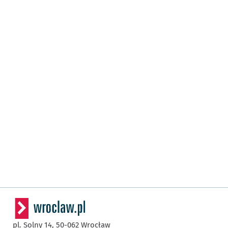
pl. Solny 14,
50-062
Wrocław