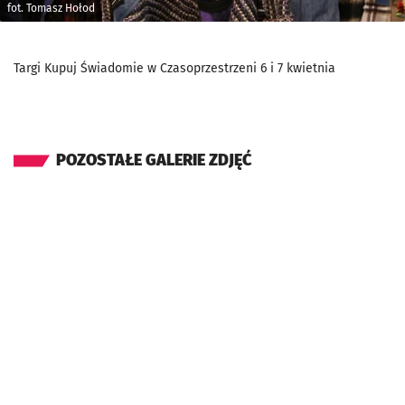
fot. Tomasz Hołod
Targi Kupuj Świadomie w Czasoprzestrzeni 6 i 7 kwietnia
POZOSTAŁE GALERIE ZDJĘĆ