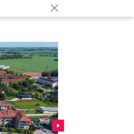
Wróć do artykułu Te zdjęcia robią wra
Przejdź do kolejnego zdjęcia.