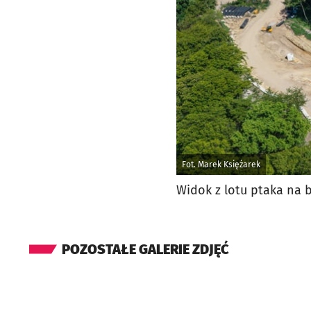
Fot. Marek Księżarek
Widok z lotu ptaka na
POZOSTAŁE GALERIE ZDJĘĆ