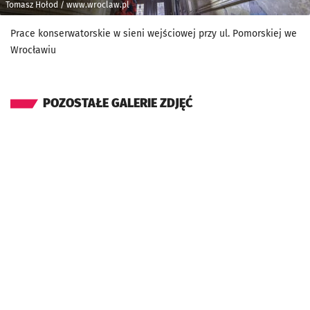
Tomasz Hołod / www.wroclaw.pl
Prace konserwatorskie w sieni wejściowej przy ul. Pomorskiej we
Wrocławiu
POZOSTAŁE GALERIE ZDJĘĆ