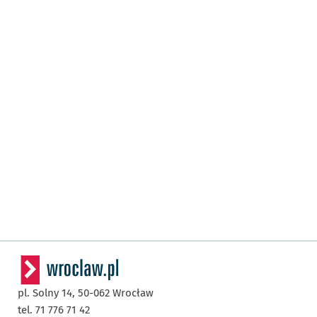
pl. Solny 14,
50-062
Wrocław
tel. 71 776 71 42