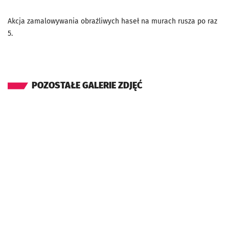
Akcja zamalowywania obraźliwych haseł na murach rusza po raz
5.
POZOSTAŁE GALERIE ZDJĘĆ