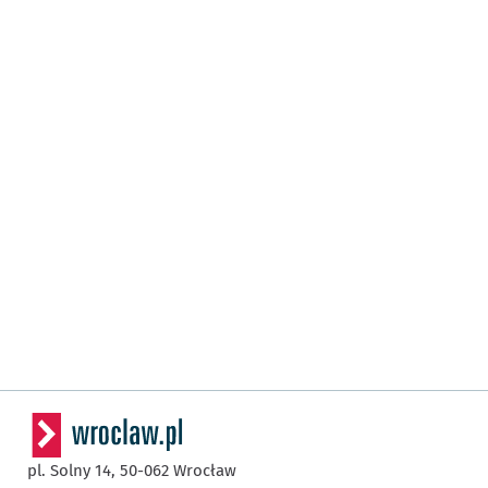
pl. Solny 14,
50-062
Wrocław