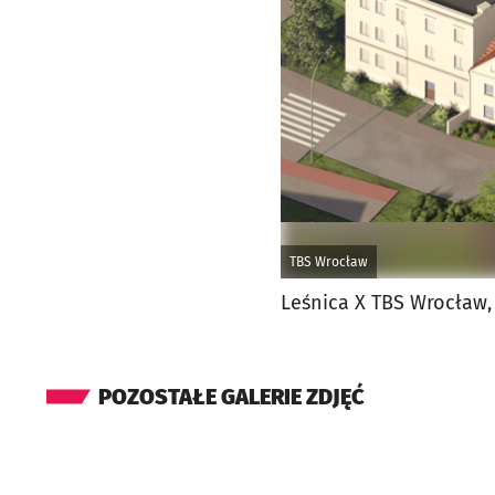
TBS Wrocław
Leśnica X TBS Wrocław, 
POZOSTAŁE GALERIE ZDJĘĆ