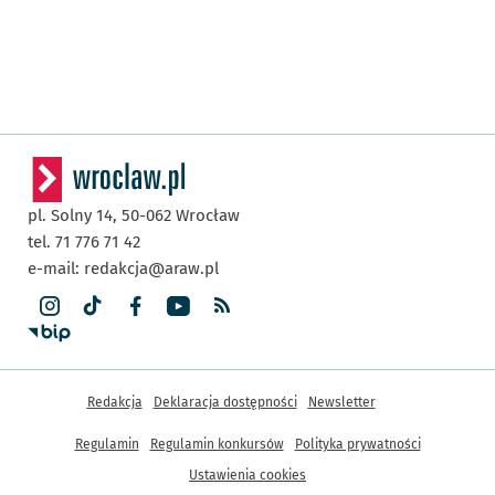
pl. Solny 14,
50-062
Wrocław
tel. 71 776 71 42
e-mail:
redakcja@araw.pl
Inne informacje
Redakcja
Deklaracja dostępności
Newsletter
Regulamin
Regulamin konkursów
Polityka prywatności
Ustawienia cookies