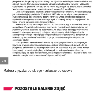
CKE
Matura z języka polskiego - arkusze pokazowe
POZOSTAŁE GALERIE ZDJĘĆ