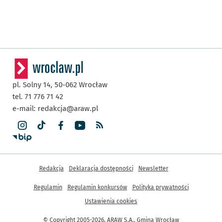
pl. Solny 14,
50-062
Wrocław
tel. 71 776 71 42
e-mail:
redakcja@araw.pl
Inne informacje
Redakcja
Deklaracja dostępności
Newsletter
Regulamin
Regulamin konkursów
Polityka prywatności
Ustawienia cookies
© Copyright 2005-2026, ARAW S.A., Gmina Wrocław