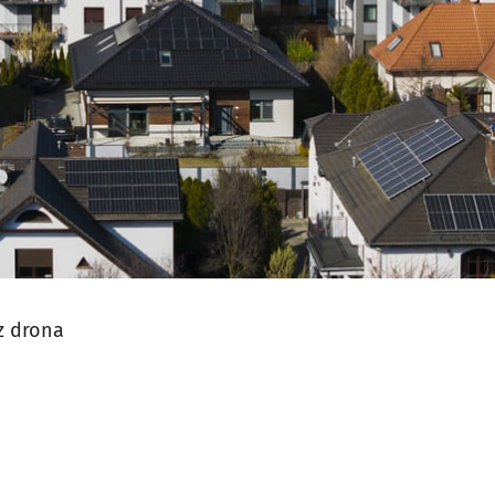
z drona