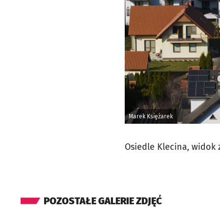
Marek Księżarek
Osiedle Klecina, widok 
POZOSTAŁE GALERIE ZDJĘĆ