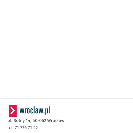
pl. Solny 14,
50-062
Wrocław
tel. 71 776 71 42