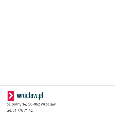
pl. Solny 14,
50-062
Wrocław
tel. 71 776 71 42