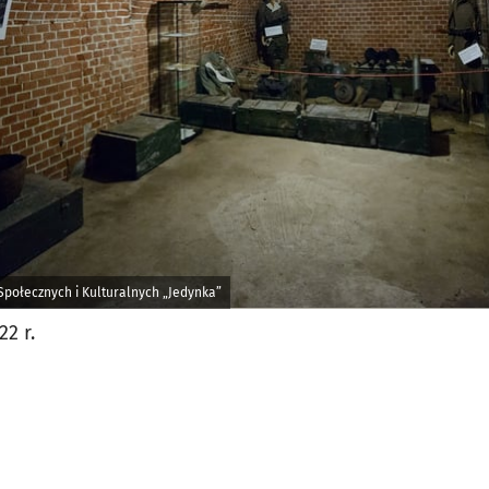
jęcia.
 Społecznych i Kulturalnych „Jedynka”
2 r.