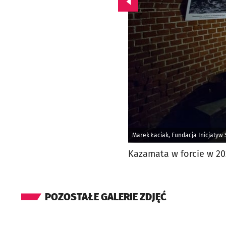
Przejdź do poprzedniego zd
Marek Łaciak, Fundacja Inicjatyw
Kazamata w forcie w 202
POZOSTAŁE GALERIE ZDJĘĆ