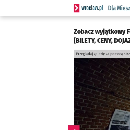
Serwis informacyjny wrocl
Zobacz wyjątkowy F
[BILETY, CENY, DOJA
Przeglądaj galerię za pomocą str