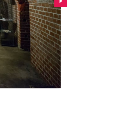
Przejdź do kolejnego zdjęcia.