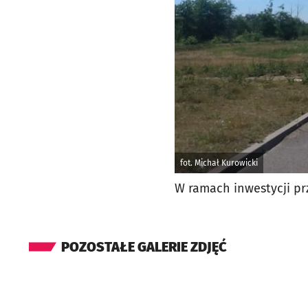
fot. Michał Kurowicki
W ramach inwestycji pr
POZOSTAŁE GALERIE ZDJĘĆ