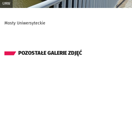
UMW
Mosty Uniwersyteckie
POZOSTAŁE GALERIE ZDJĘĆ