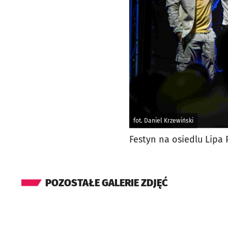
fot. Daniel Krzewiński
Festyn na osiedlu Lipa
POZOSTAŁE GALERIE ZDJĘĆ