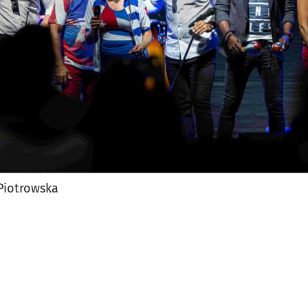
 Piotrowska