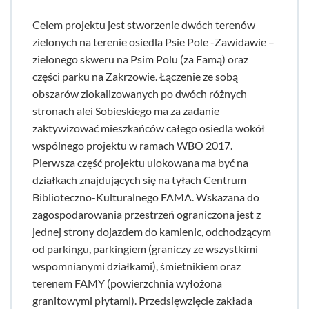
Celem projektu jest stworzenie dwóch terenów
zielonych na terenie osiedla Psie Pole -Zawidawie –
zielonego skweru na Psim Polu (za Famą) oraz
części parku na Zakrzowie. Łączenie ze sobą
obszarów zlokalizowanych po dwóch różnych
stronach alei Sobieskiego ma za zadanie
zaktywizować mieszkańców całego osiedla wokół
wspólnego projektu w ramach WBO 2017.
Pierwsza część projektu ulokowana ma być na
działkach znajdujących się na tyłach Centrum
Biblioteczno-Kulturalnego FAMA. Wskazana do
zagospodarowania przestrzeń ograniczona jest z
jednej strony dojazdem do kamienic, odchodzącym
od parkingu, parkingiem (graniczy ze wszystkimi
wspomnianymi działkami), śmietnikiem oraz
terenem FAMY (powierzchnia wyłożona
granitowymi płytami). Przedsięwzięcie zakłada