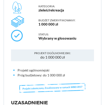
KATEGORIA:
zieleń/rekreacja
BUDŻET ZWERYFIKOWANY:
1 000 000 zł
STATUS:
Wybrany w głosowaniu
PROJEKT OGÓLNOMIEJSKI:
do 1 000 000 zł
Projekt ogólnomiejski
Próg budżetowy: do 1 000 000 zł
UZASADNIENIE