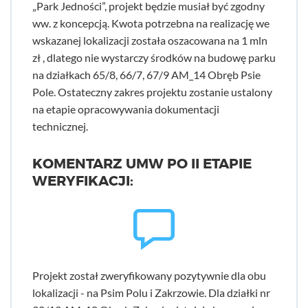
„Park Jedności”, projekt będzie musiał być zgodny
ww. z koncepcją. Kwota potrzebna na realizację we
wskazanej lokalizacji została oszacowana na 1 mln
zł , dlatego nie wystarczy środków na budowę parku
na działkach 65/8, 66/7, 67/9 AM_14 Obręb Psie
Pole. Ostateczny zakres projektu zostanie ustalony
na etapie opracowywania dokumentacji
technicznej.
KOMENTARZ UMW PO II ETAPIE
WERYFIKACJI:
Projekt został zweryfikowany pozytywnie dla obu
lokalizacji - na Psim Polu i Zakrzowie. Dla działki nr