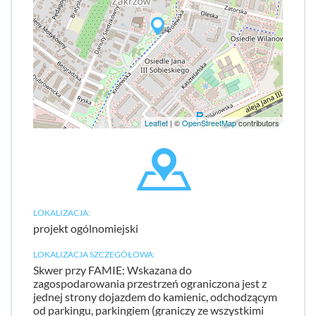
Leaflet
| ©
OpenStreetMap
contributors
LOKALIZACJA:
projekt ogólnomiejski
LOKALIZACJA SZCZEGÓŁOWA:
Skwer przy FAMIE: Wskazana do
zagospodarowania przestrzeń ograniczona jest z
jednej strony dojazdem do kamienic, odchodzącym
od parkingu, parkingiem (graniczy ze wszystkimi