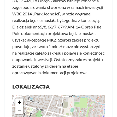
30/13 AM_18 Obręb Zakrzów istnieje koncepcja
zagospodarowania stworzona w ramach inwestycji
WBO2014 „Park Jedności”, w razie wygranej
realizacja będzie musiała być zgodna z koncepcją.
Dla działek nr 65/8, 66/7, 67/9 AM_14 Obręb Psie
Pole dokumentacja projektowa będzie musiała
uzyskać akceptację MKZ. Szeroki zakres projektu
powoduje, że kwota 1 mln zł może nie wystarczyć
na realizację całego zakresu i pojawi się konieczność
etapowania inwestycji. Ostateczny zakres projektu
zostanie ustalony z liderem na etapie
opracowywania dokumentacji projektowej.
LOKALIZACJA
+
−