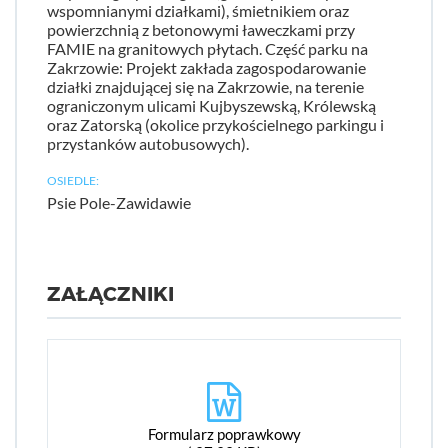
wspomnianymi działkami), śmietnikiem oraz
powierzchnią z betonowymi ławeczkami przy
FAMIE na granitowych płytach. Część parku na
Zakrzowie: Projekt zakłada zagospodarowanie
działki znajdującej się na Zakrzowie, na terenie
ograniczonym ulicami Kujbyszewską, Królewską
oraz Zatorską (okolice przykościelnego parkingu i
przystanków autobusowych).
OSIEDLE:
Psie Pole-Zawidawie
ZAŁĄCZNIKI
Formularz poprawkowy