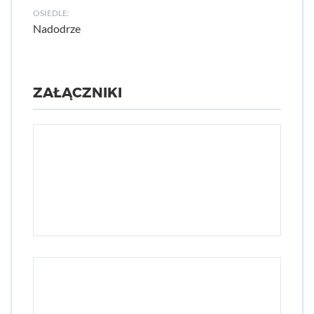
OSIEDLE:
Nadodrze
ZAŁĄCZNIKI