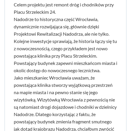
Celem projektu jest remont dróg i chodników przy
Placu Strzeleckim 24.
Nadodrze to historyczna część Wrocławia,
dynamicznie rozwijająca się, głównie dzięki
Projektowi Rewitalizacji Nadodrza, ale nie tylko.
Kolejne inwestycje sprawiają, że historia łączy się tu
z nowoczesnością, czego przykładem jest nowo
powstająca klinika przy Placu Strzeleckim.
Powstający budynek zapewni mieszkańcom miasta i
okolic dostęp do nowoczesnego lecznictwa.
Jako mieszkaniec Wrocławia uważam, że
powstająca klinika stworzy wyjątkową przestrzeń
na mapie miasta i na pewno stanie się jego
wizytówką. Wizytówką Wrocławia z pewnością nie
są natomiast drogi dojazdowe i chodniki w dzielnicy
Nadodrze. Dlatego korzystając z faktu, że
powstający budynek zmienia fragment smutnego
jak dotąd krajobrazu Nadodrza, chciałbym zwrócić