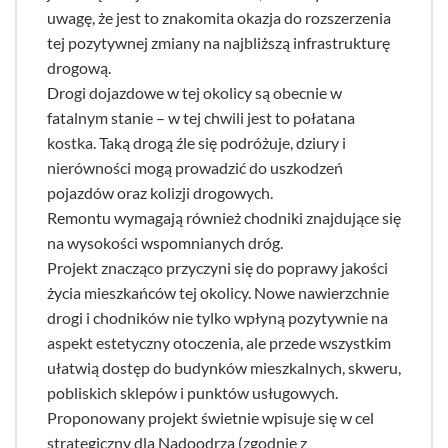
uwagę, że jest to znakomita okazja do rozszerzenia
tej pozytywnej zmiany na najbliższą infrastrukturę
drogową.
Drogi dojazdowe w tej okolicy są obecnie w
fatalnym stanie – w tej chwili jest to połatana
kostka. Taką drogą źle się podróżuje, dziury i
nierówności mogą prowadzić do uszkodzeń
pojazdów oraz kolizji drogowych.
Remontu wymagają również chodniki znajdujące się
na wysokości wspomnianych dróg.
Projekt znacząco przyczyni się do poprawy jakości
życia mieszkańców tej okolicy. Nowe nawierzchnie
drogi i chodników nie tylko wpłyną pozytywnie na
aspekt estetyczny otoczenia, ale przede wszystkim
ułatwią dostęp do budynków mieszkalnych, skweru,
pobliskich sklepów i punktów usługowych.
Proponowany projekt świetnie wpisuje się w cel
strategiczny dla Nadoodrza (zgodnie z