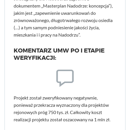
dokumentem „Masterplan Nadodrze: koncepcja”),
jakim jest „zapewnienie uwarunkowań do
zrównoważonego, długotrwałego rozwoju osiedla
(…) a tym samym podniesienie jakości życia,
mieszkania i i pracy na Nadodrzu”.
KOMENTARZ UMW PO I ETAPIE
WERYFIKACJI:
Projekt został zweryfikowany negatywnie,
ponieważ przekracza wyznaczony dla projektów
rejonowych próg 750 tys. zł. Całkowity koszt
realizacji projektu został oszacowany na 1 mln zł.