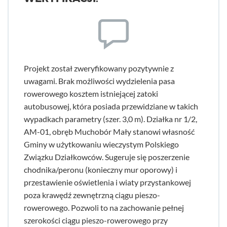
Projekt został zweryfikowany pozytywnie z
uwagami. Brak możliwości wydzielenia pasa
rowerowego kosztem istniejącej zatoki
autobusowej, która posiada przewidziane w takich
wypadkach parametry (szer. 3,0 m). Działka nr 1/2,
AM-01, obręb Muchobór Mały stanowi własność
Gminy w użytkowaniu wieczystym Polskiego
Związku Działkowców. Sugeruje się poszerzenie
chodnika/peronu (konieczny mur oporowy) i
przestawienie oświetlenia i wiaty przystankowej
poza krawędź zewnętrzną ciągu pieszo-
rowerowego. Pozwoli to na zachowanie pełnej
szerokości ciągu pieszo-rowerowego przy