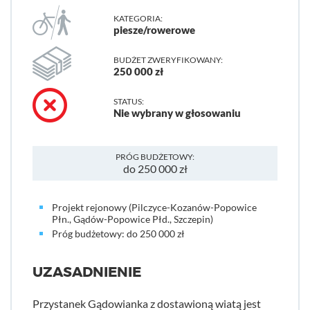
KATEGORIA:
piesze/rowerowe
BUDŻET ZWERYFIKOWANY:
250 000 zł
STATUS:
Nie wybrany w głosowaniu
PRÓG BUDŻETOWY:
do 250 000 zł
Projekt rejonowy (Pilczyce-Kozanów-Popowice
Płn., Gądów-Popowice Płd., Szczepin)
Próg budżetowy: do 250 000 zł
UZASADNIENIE
Przystanek Gądowianka z dostawioną wiatą jest