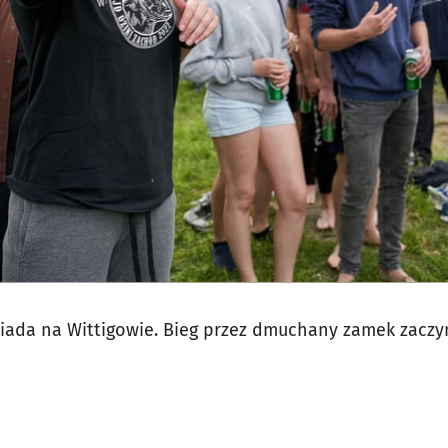
jęcia.
kiada na Wittigowie. Bieg przez dmuchany zamek zaczy