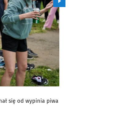
Przejdź do kolejnego zdjęcia.
nał się od wypinia piwa