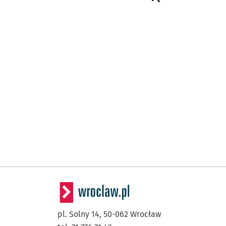
pl. Solny 14,
50-062
Wrocław