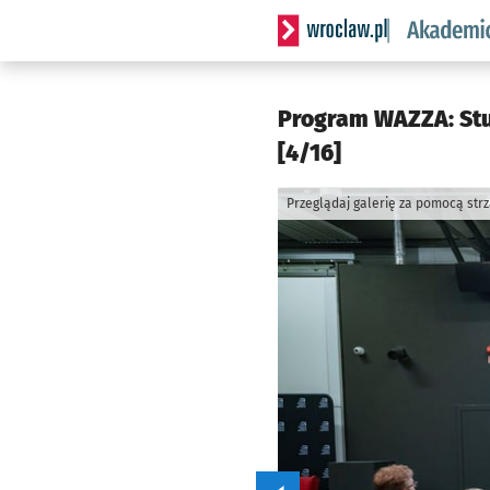
Serwis informacyjny wrocl
Program WAZZA: Stu
[4/16]
Przeglądaj galerię za pomocą str