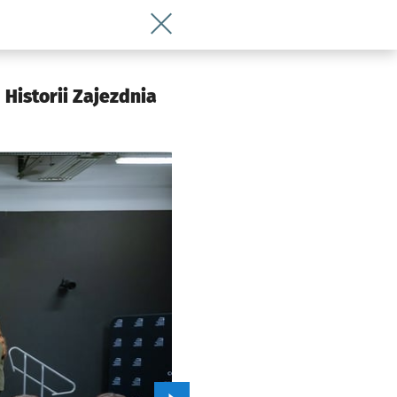
Wróć do artykułu Program WAZZA: Stud
Historii Zajezdnia