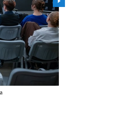
Przejdź do kolejnego zdjęcia.
ia