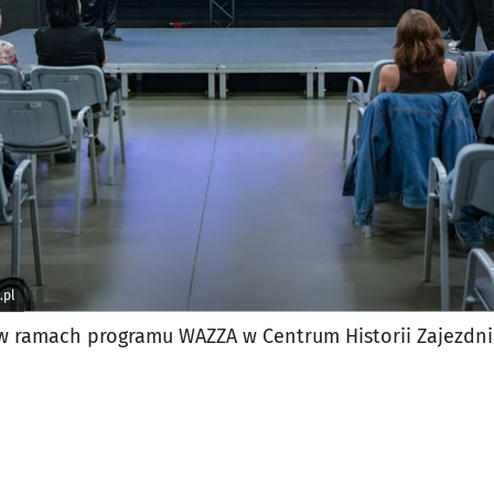
jęcia.
.pl
w ramach programu WAZZA w Centrum Historii Zajezdn