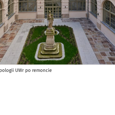
pologii UWr po remoncie