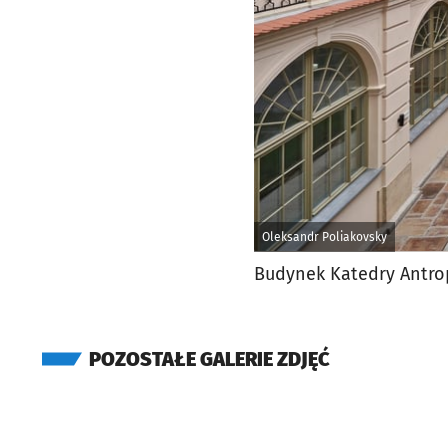
Oleksandr Poliakovsky
Budynek Katedry Antro
POZOSTAŁE GALERIE ZDJĘĆ