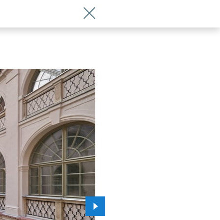
Wróć do artykułu Byliśmy w odrestau
Przejdź do kolejnego zdjęcia.