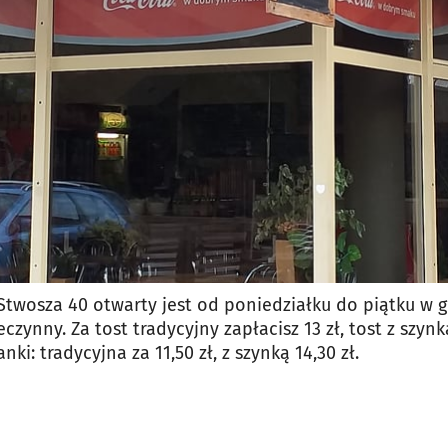
jęcia.
 Stwosza 40 otwarty jest od poniedziałku do piątku w g
eczynny. Za tost tradycyjny zapłacisz 13 zł, tost z szyn
ki: tradycyjna za 11,50 zł, z szynką 14,30 zł.