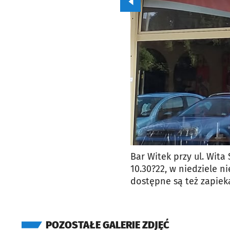
Przejdź do poprzedniego zd
Bar Witek przy ul. Wita
10.30?22, w niedziele ni
dostępne są też zapiekan
POZOSTAŁE GALERIE ZDJĘĆ