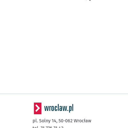
pl. Solny 14,
50-062
Wrocław