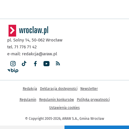
pl. Solny 14,
50-062
Wrocław
tel. 71 776 71 42
e-mail:
redakcja@araw.pl
Inne informacje
Redakcja
Deklaracja dostępności
Newsletter
Regulamin
Regulamin konkursów
Polityka prywatności
Ustawienia cookies
© Copyright 2005-2026, ARAW S.A., Gmina Wrocław