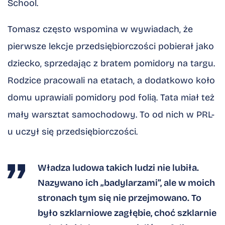
School.
Tomasz często wspomina w wywiadach, że
pierwsze lekcje przedsiębiorczości pobierał jako
dziecko, sprzedając z bratem pomidory na targu.
Rodzice pracowali na etatach, a dodatkowo koło
domu uprawiali pomidory pod folią. Tata miał też
mały warsztat samochodowy. To od nich w PRL-
u uczył się przedsiębiorczości.
Władza ludowa takich ludzi nie lubiła.
Nazywano ich „badylarzami”, ale w moich
stronach tym się nie przejmowano. To
było szklarniowe zagłębie, choć szklarnie