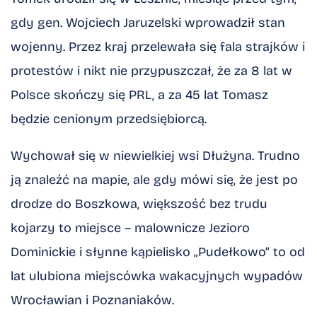
gdy gen. Wojciech Jaruzelski wprowadził stan
wojenny. Przez kraj przelewała się fala strajków i
protestów i nikt nie przypuszczał, że za 8 lat w
Polsce skończy się PRL, a za 45 lat Tomasz
będzie cenionym przedsiębiorcą.
Wychował się w niewielkiej wsi Dłużyna. Trudno
ją znaleźć na mapie, ale gdy mówi się, że jest po
drodze do Boszkowa, większość bez trudu
kojarzy to miejsce – malownicze Jezioro
Dominickie i słynne kąpielisko „Pudełkowo” to od
lat ulubiona miejscówka wakacyjnych wypadów
Wrocławian i Poznaniaków.