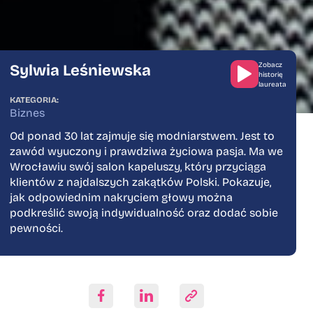
Zobacz
Sylwia Leśniewska
historię
laureata
Sylwia Leśniews
KATEGORIA:
Biznes
Od ponad 30 lat zajmuje się modniarstwem. Jest to
zawód wyuczony i prawdziwa życiowa pasja. Ma we
Wrocławiu swój salon kapeluszy, który przyciąga
klientów z najdalszych zakątków Polski. Pokazuje,
jak odpowiednim nakryciem głowy można
podkreślić swoją indywidualność oraz dodać sobie
pewności.
Skopiuj link