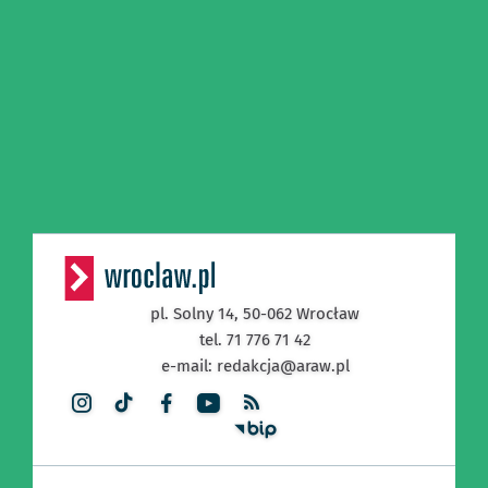
pl. Solny 14,
50-062
Wrocław
tel. 71 776 71 42
e-mail:
redakcja@araw.pl
Inne informacje