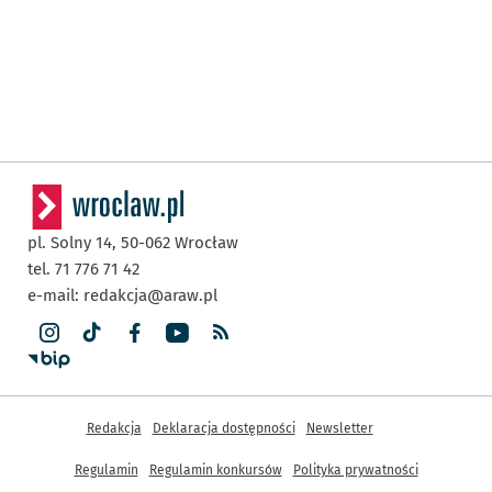
pl. Solny 14,
50-062
Wrocław
tel. 71 776 71 42
e-mail:
redakcja@araw.pl
Inne informacje
Redakcja
Deklaracja dostępności
Newsletter
Regulamin
Regulamin konkursów
Polityka prywatności