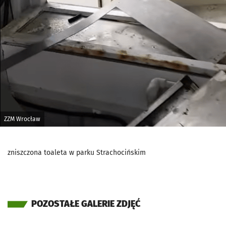
ZZM Wrocław
zniszczona toaleta w parku Strachocińskim
POZOSTAŁE GALERIE ZDJĘĆ