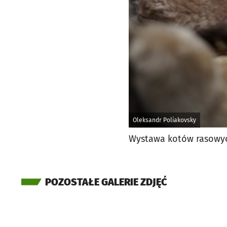
Oleksandr Poliakovsky
Wystawa kotów rasowyc
POZOSTAŁE GALERIE ZDJĘĆ