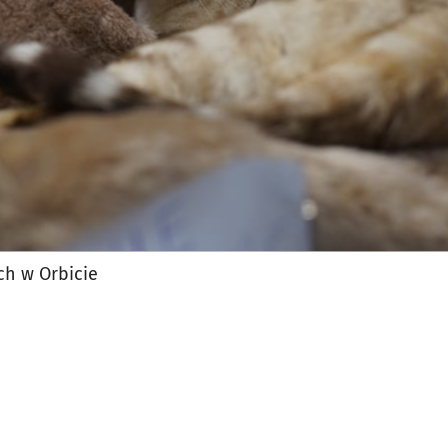
h w Orbicie