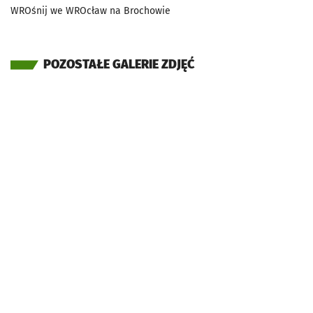
WROśnij we WROcław na Brochowie
POZOSTAŁE GALERIE ZDJĘĆ