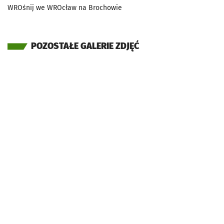
WROśnij we WROcław na Brochowie
POZOSTAŁE GALERIE ZDJĘĆ