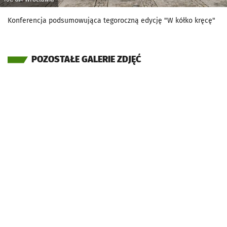
Konferencja podsumowująca tegoroczną edycję "W kółko kręcę"
POZOSTAŁE GALERIE ZDJĘĆ