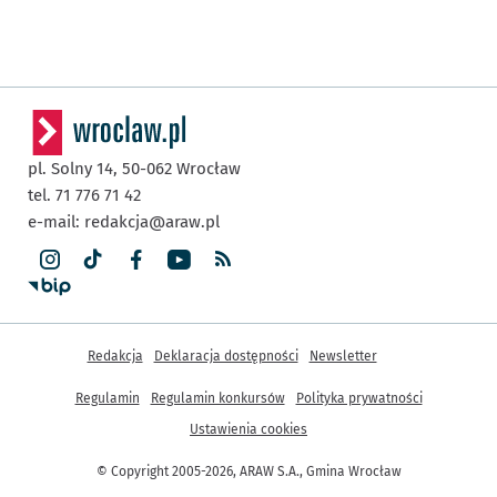
pl. Solny 14,
50-062
Wrocław
tel. 71 776 71 42
e-mail:
redakcja@araw.pl
Inne informacje
Redakcja
Deklaracja dostępności
Newsletter
Regulamin
Regulamin konkursów
Polityka prywatności
Ustawienia cookies
© Copyright 2005-2026, ARAW S.A., Gmina Wrocław