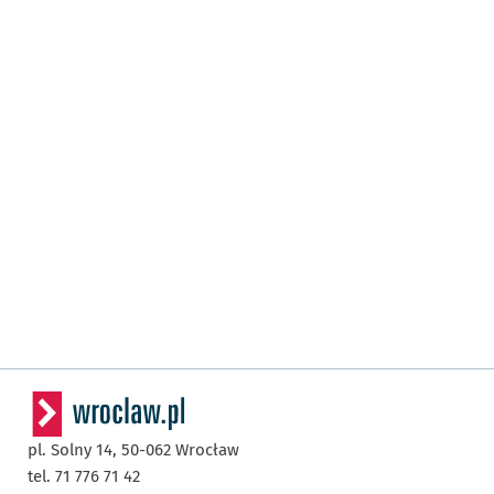
pl. Solny 14,
50-062
Wrocław
tel. 71 776 71 42