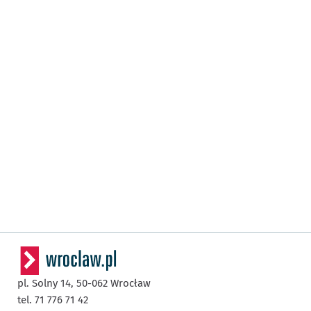
pl. Solny 14,
50-062
Wrocław
tel. 71 776 71 42