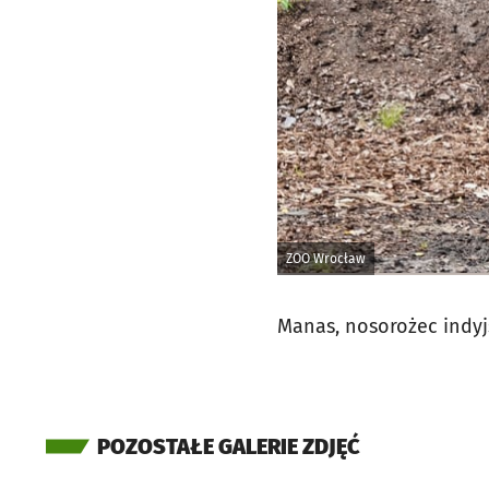
ZOO Wrocław
Manas, nosorożec indyj
POZOSTAŁE GALERIE ZDJĘĆ