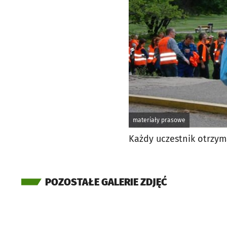
materiały prasowe
Każdy uczestnik otrzym
POZOSTAŁE GALERIE ZDJĘĆ