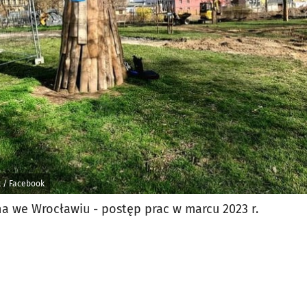
jęcia.
k / Facebook
 we Wrocławiu - postęp prac w marcu 2023 r.