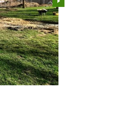
Przejdź do kolejnego zdjęcia.