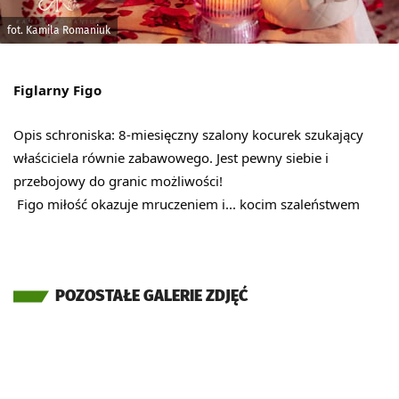
fot. Kamila Romaniuk
Figlarny Figo
Opis schroniska: 8-miesięczny szalony kocurek szukający
właściciela równie zabawowego. Jest pewny siebie i
przebojowy do granic możliwości!
Figo miłość okazuje mruczeniem i... kocim szaleństwem
POZOSTAŁE GALERIE ZDJĘĆ