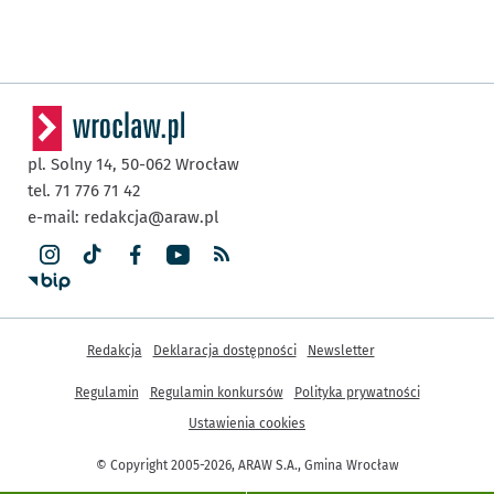
pl. Solny 14,
50-062
Wrocław
tel. 71 776 71 42
e-mail:
redakcja@araw.pl
Inne informacje
Redakcja
Deklaracja dostępności
Newsletter
Regulamin
Regulamin konkursów
Polityka prywatności
Ustawienia cookies
© Copyright 2005-2026, ARAW S.A., Gmina Wrocław