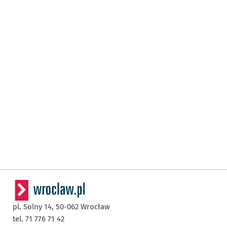
pl. Solny 14,
50-062
Wrocław
tel. 71 776 71 42