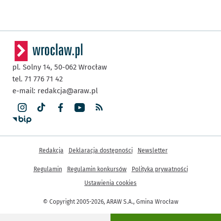
pl. Solny 14,
50-062
Wrocław
tel. 71 776 71 42
e-mail:
redakcja@araw.pl
Inne informacje
Redakcja
Deklaracja dostępności
Newsletter
Regulamin
Regulamin konkursów
Polityka prywatności
Ustawienia cookies
© Copyright 2005-2026, ARAW S.A., Gmina Wrocław