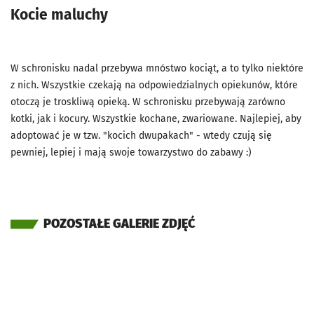
Kocie maluchy
W schronisku nadal przebywa mnóstwo kociąt, a to tylko niektóre
z nich. Wszystkie czekają na odpowiedzialnych opiekunów, które
otoczą je troskliwą opieką. W schronisku przebywają zarówno
kotki, jak i kocury. Wszystkie kochane, zwariowane. Najlepiej, aby
adoptować je w tzw. "kocich dwupakach" - wtedy czują się
pewniej, lepiej i mają swoje towarzystwo do zabawy :)
POZOSTAŁE GALERIE ZDJĘĆ