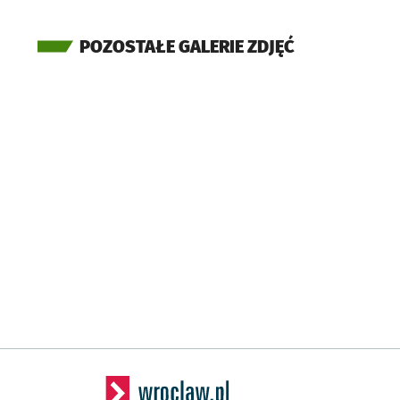
POZOSTAŁE GALERIE ZDJĘĆ