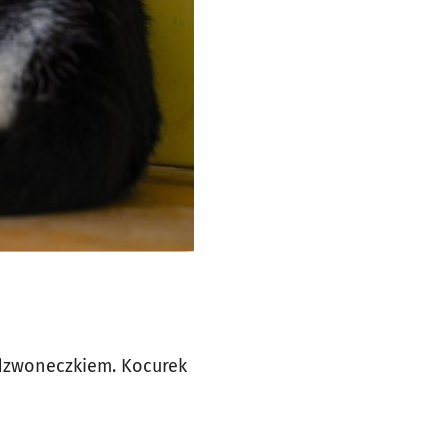
z dzwoneczkiem. Kocurek