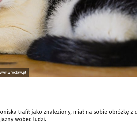
 www.wroclaw.pl
oniska trafił jako znaleziony, miał na sobie obróżkę 
yjazny wobec ludzi.