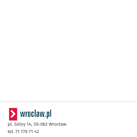
pl. Solny 14,
50-062
Wrocław
tel. 71 776 71 42