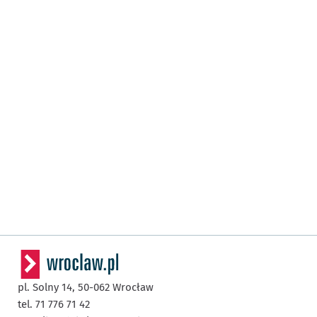
pl. Solny 14,
50-062
Wrocław
tel. 71 776 71 42