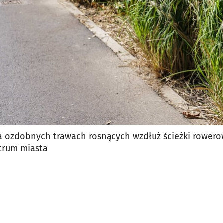
a ozdobnych trawach rosnących wzdłuż ścieżki rowero
trum miasta