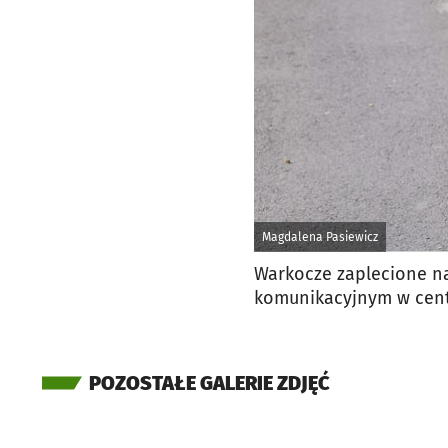
Magdalena Pasiewicz
Warkocze zaplecione n
komunikacyjnym w cen
POZOSTAŁE GALERIE ZDJĘĆ