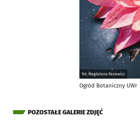
fot. Magdalena Pasiewicz
Ogród Botaniczny UWr
POZOSTAŁE GALERIE ZDJĘĆ