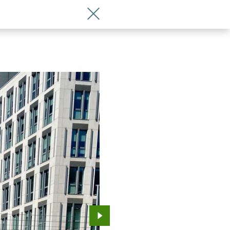
Wróć do artykułu Solarna ławka i zdr
Przejdź do kolejnego zdjęcia.