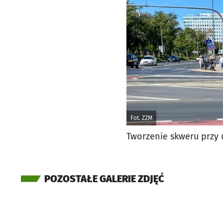
Fot. ZZM
Tworzenie skweru przy u
POZOSTAŁE GALERIE ZDJĘĆ